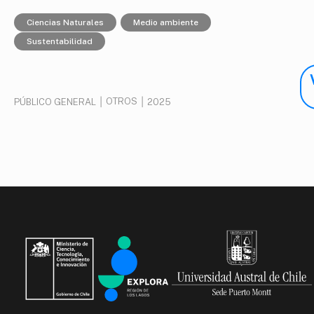
Ciencias Naturales
Medio ambiente
Sustentabilidad
|
OTROS
|
PÚBLICO GENERAL
2025