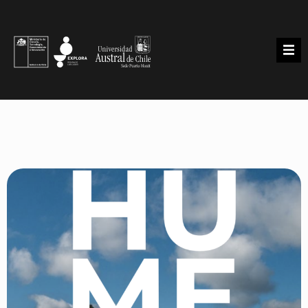
INICIO
PROGRAMAS
BIBLIOTECA